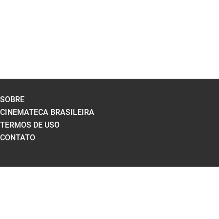
SOBRE
CINEMATECA BRASILEIRA
TERMOS DE USO
CONTATO