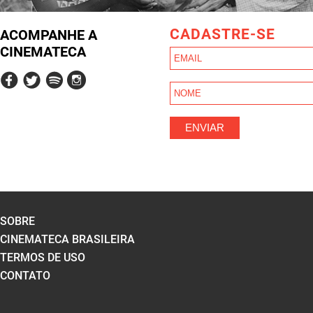
CADASTRE-SE
ACOMPANHE A
CINEMATECA
SOBRE
CINEMATECA BRASILEIRA
TERMOS DE USO
CONTATO