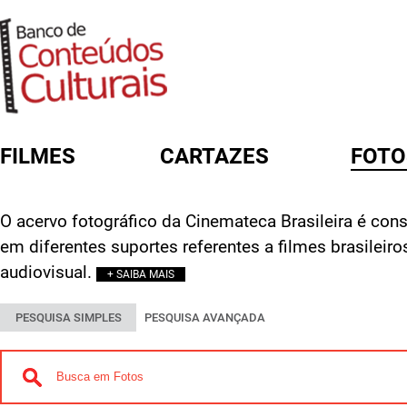
FILMES
CARTAZES
FOTO
FORMULÁRIO DE BUSCA
O acervo fotográfico da Cinemateca Brasileira é const
em diferentes suportes referentes a filmes brasileir
audiovisual.
+ SAIBA MAIS
PESQUISA SIMPLES
PESQUISA AVANÇADA