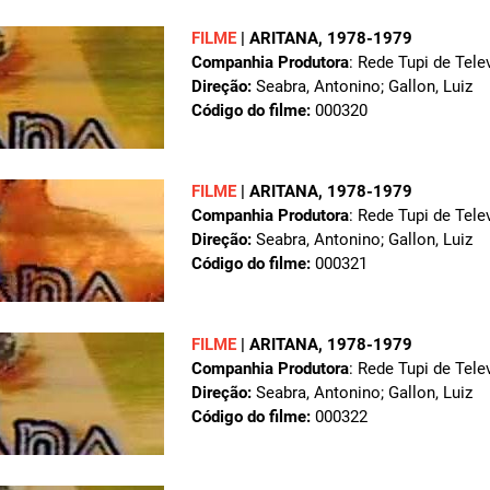
FILME
|
ARITANA
, 1978-1979
Companhia Produtora
: Rede Tupi de Tele
Direção:
Seabra, Antonino; Gallon, Luiz
Código do filme:
000320
FILME
|
ARITANA
, 1978-1979
Companhia Produtora
: Rede Tupi de Tele
Direção:
Seabra, Antonino; Gallon, Luiz
Código do filme:
000321
FILME
|
ARITANA
, 1978-1979
Companhia Produtora
: Rede Tupi de Tele
Direção:
Seabra, Antonino; Gallon, Luiz
Código do filme:
000322