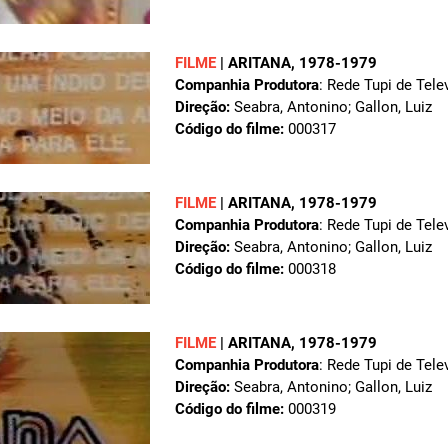
FILME
|
ARITANA
, 1978-1979
Companhia Produtora
: Rede Tupi de Tele
Direção:
Seabra, Antonino; Gallon, Luiz
Código do filme:
000317
FILME
|
ARITANA
, 1978-1979
Companhia Produtora
: Rede Tupi de Tele
Direção:
Seabra, Antonino; Gallon, Luiz
Código do filme:
000318
FILME
|
ARITANA
, 1978-1979
Companhia Produtora
: Rede Tupi de Tele
Direção:
Seabra, Antonino; Gallon, Luiz
Código do filme:
000319