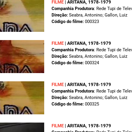
FILME
|
ARITANA
, 1978-1979
Companhia Produtora
: Rede Tupi de Tele
Direção:
Seabra, Antonino; Gallon, Luiz
Código do filme:
000323
FILME
|
ARITANA
, 1978-1979
Companhia Produtora
: Rede Tupi de Tele
Direção:
Seabra, Antonino; Gallon, Luiz
Código do filme:
000324
FILME
|
ARITANA
, 1978-1979
Companhia Produtora
: Rede Tupi de Tele
Direção:
Seabra, Antonino; Gallon, Luiz
Código do filme:
000325
FILME
|
ARITANA
, 1978-1979