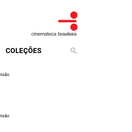
COLEÇÕES
visão
visão