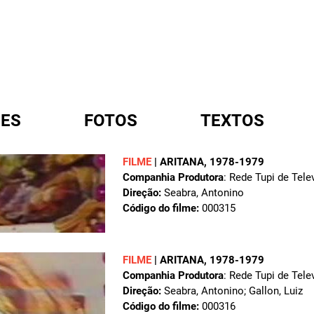
ES
FOTOS
TEXTOS
FILME
|
ARITANA
, 1978-1979
Companhia Produtora
: Rede Tupi de Tele
A
Direção:
Seabra, Antonino
Código do filme:
000315
FILME
|
ARITANA
, 1978-1979
Companhia Produtora
: Rede Tupi de Tele
Direção:
Seabra, Antonino; Gallon, Luiz
Código do filme:
000316