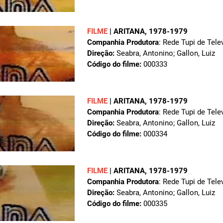
FILME
|
ARITANA
, 1978-1979
Companhia Produtora
: Rede Tupi de Tele
Direção:
Seabra, Antonino; Gallon, Luiz
Código do filme:
000333
FILME
|
ARITANA
, 1978-1979
Companhia Produtora
: Rede Tupi de Tele
Direção:
Seabra, Antonino; Gallon, Luiz
Código do filme:
000334
FILME
|
ARITANA
, 1978-1979
Companhia Produtora
: Rede Tupi de Tele
Direção:
Seabra, Antonino; Gallon, Luiz
Código do filme:
000335