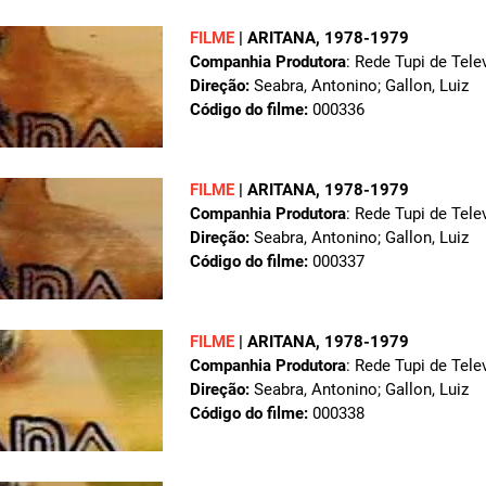
FILME
|
ARITANA
, 1978-1979
Companhia Produtora
: Rede Tupi de Tele
Direção:
Seabra, Antonino; Gallon, Luiz
Código do filme:
000336
FILME
|
ARITANA
, 1978-1979
Companhia Produtora
: Rede Tupi de Tele
Direção:
Seabra, Antonino; Gallon, Luiz
Código do filme:
000337
FILME
|
ARITANA
, 1978-1979
Companhia Produtora
: Rede Tupi de Tele
Direção:
Seabra, Antonino; Gallon, Luiz
Código do filme:
000338