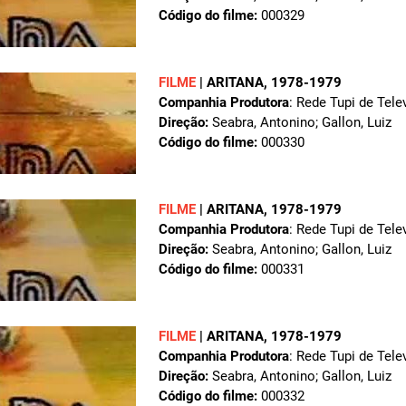
Código do filme:
000329
FILME
|
ARITANA
, 1978-1979
Companhia Produtora
: Rede Tupi de Tele
Direção:
Seabra, Antonino; Gallon, Luiz
Código do filme:
000330
FILME
|
ARITANA
, 1978-1979
Companhia Produtora
: Rede Tupi de Tele
Direção:
Seabra, Antonino; Gallon, Luiz
Código do filme:
000331
FILME
|
ARITANA
, 1978-1979
Companhia Produtora
: Rede Tupi de Tele
Direção:
Seabra, Antonino; Gallon, Luiz
Código do filme:
000332