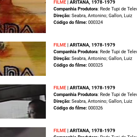
FILME
|
ARITANA
, 1978-1979
Companhia Produtora
: Rede Tupi de Tele
Direção:
Seabra, Antonino; Gallon, Luiz
Código do filme:
000324
FILME
|
ARITANA
, 1978-1979
Companhia Produtora
: Rede Tupi de Tele
Direção:
Seabra, Antonino; Gallon, Luiz
Código do filme:
000325
FILME
|
ARITANA
, 1978-1979
Companhia Produtora
: Rede Tupi de Tele
Direção:
Seabra, Antonino; Gallon, Luiz
Código do filme:
000326
FILME
|
ARITANA
, 1978-1979