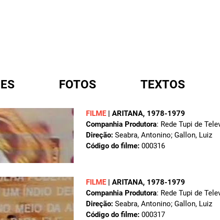
ES
FOTOS
TEXTOS
FILME
|
ARITANA
, 1978-1979
Companhia Produtora
: Rede Tupi de Tele
A
Direção:
Seabra, Antonino; Gallon, Luiz
Código do filme:
000316
FILME
|
ARITANA
, 1978-1979
Companhia Produtora
: Rede Tupi de Tele
Direção:
Seabra, Antonino; Gallon, Luiz
Código do filme:
000317