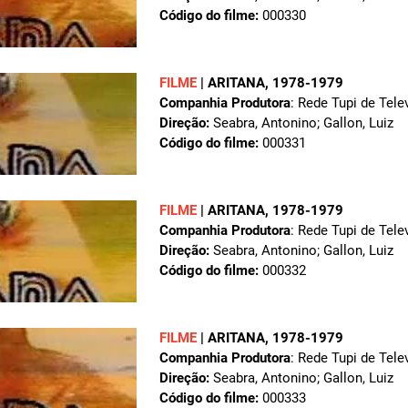
Código do filme:
000330
FILME
|
ARITANA
, 1978-1979
Companhia Produtora
: Rede Tupi de Tele
Direção:
Seabra, Antonino; Gallon, Luiz
Código do filme:
000331
FILME
|
ARITANA
, 1978-1979
Companhia Produtora
: Rede Tupi de Tele
Direção:
Seabra, Antonino; Gallon, Luiz
Código do filme:
000332
FILME
|
ARITANA
, 1978-1979
Companhia Produtora
: Rede Tupi de Tele
Direção:
Seabra, Antonino; Gallon, Luiz
Código do filme:
000333