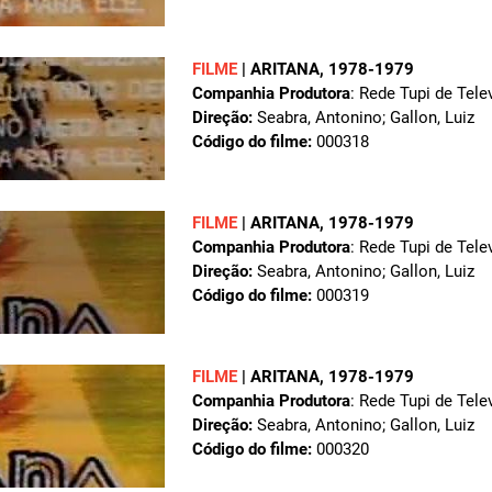
FILME
|
ARITANA
, 1978-1979
Companhia Produtora
: Rede Tupi de Tele
Direção:
Seabra, Antonino; Gallon, Luiz
Código do filme:
000318
FILME
|
ARITANA
, 1978-1979
Companhia Produtora
: Rede Tupi de Tele
Direção:
Seabra, Antonino; Gallon, Luiz
Código do filme:
000319
FILME
|
ARITANA
, 1978-1979
Companhia Produtora
: Rede Tupi de Tele
Direção:
Seabra, Antonino; Gallon, Luiz
Código do filme:
000320