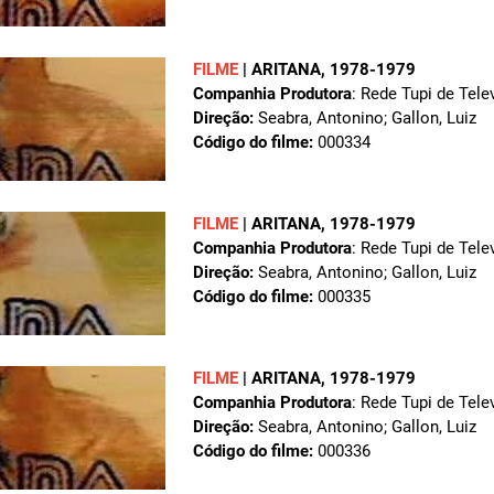
FILME
|
ARITANA
, 1978-1979
Companhia Produtora
: Rede Tupi de Tele
Direção:
Seabra, Antonino; Gallon, Luiz
Código do filme:
000334
FILME
|
ARITANA
, 1978-1979
Companhia Produtora
: Rede Tupi de Tele
Direção:
Seabra, Antonino; Gallon, Luiz
Código do filme:
000335
FILME
|
ARITANA
, 1978-1979
Companhia Produtora
: Rede Tupi de Tele
Direção:
Seabra, Antonino; Gallon, Luiz
Código do filme:
000336