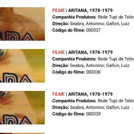
FILME
|
ARITANA
, 1978-1979
Companhia Produtora
: Rede Tupi de Tele
Direção:
Seabra, Antonino; Gallon, Luiz
Código do filme:
000337
FILME
|
ARITANA
, 1978-1979
Companhia Produtora
: Rede Tupi de Tele
Direção:
Seabra, Antonino; Gallon, Luiz
Código do filme:
000338
FILME
|
ARITANA
, 1978-1979
Companhia Produtora
: Rede Tupi de Tele
Direção:
Seabra, Antonino; Gallon, Luiz
Código do filme:
000339