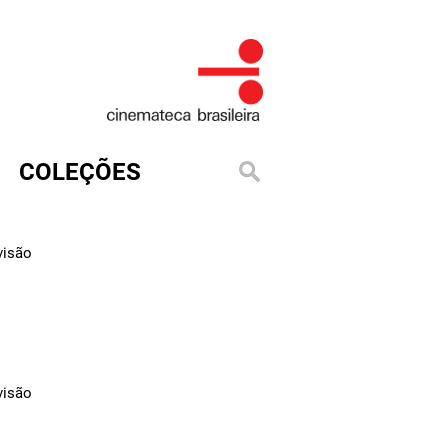
COLEÇÕES
visão
visão