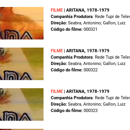
FILME
|
ARITANA
, 1978-1979
Companhia Produtora
: Rede Tupi de Tele
Direção:
Seabra, Antonino; Gallon, Luiz
Código do filme:
000321
FILME
|
ARITANA
, 1978-1979
Companhia Produtora
: Rede Tupi de Tele
Direção:
Seabra, Antonino; Gallon, Luiz
Código do filme:
000322
FILME
|
ARITANA
, 1978-1979
Companhia Produtora
: Rede Tupi de Tele
Direção:
Seabra, Antonino; Gallon, Luiz
Código do filme:
000323