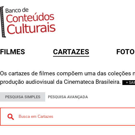
FILMES
CARTAZES
FOTO
FORMULÁRIO DE BUSCA
Os cartazes de filmes compõem uma das coleções m
produção audiovisual da Cinemateca Brasileira.
+ SA
PESQUISA SIMPLES
PESQUISA AVANÇADA