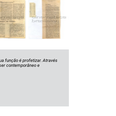
ua função é profetizar. Através
l ser contemporâneo e