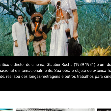
r, crítico e diretor de cinema, Glauber Rocha (1939-1981) é um d
nacional e internacionalmente. Sua obra é objeto de extensa fort
de, realizou dez longas-metragens e outros trabalhos para cin