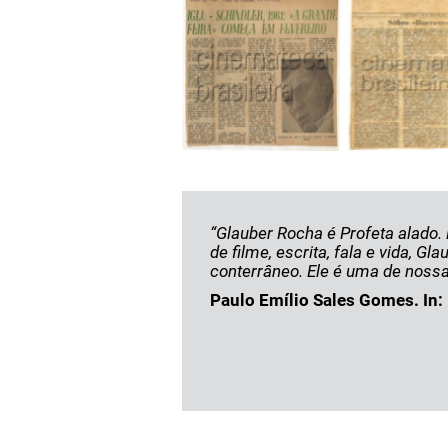
“Glauber Rocha é Profeta alado. 
de filme, escrita, fala e vida,
conterrâneo. Ele é uma de nossas
Paulo Emílio Sales Gomes. In: