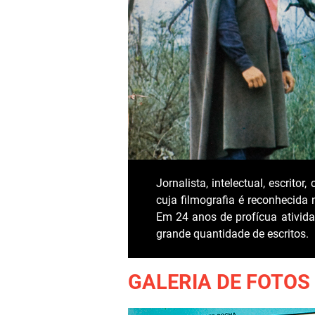
Jornalista, intelectual, escrito
cuja filmografia é reconhecida 
Em 24 anos de profícua ativida
grande quantidade de escritos.
GALERIA DE FOTOS