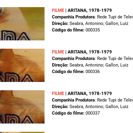
FILME
|
ARITANA
, 1978-1979
Companhia Produtora
: Rede Tupi de Tele
Direção:
Seabra, Antonino; Gallon, Luiz
Código do filme:
000335
FILME
|
ARITANA
, 1978-1979
Companhia Produtora
: Rede Tupi de Tele
Direção:
Seabra, Antonino; Gallon, Luiz
Código do filme:
000336
FILME
|
ARITANA
, 1978-1979
Companhia Produtora
: Rede Tupi de Tele
Direção:
Seabra, Antonino; Gallon, Luiz
Código do filme:
000337