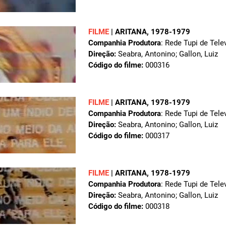
FILME
|
ARITANA
, 1978-1979
Companhia Produtora
: Rede Tupi de Tele
Direção:
Seabra, Antonino; Gallon, Luiz
Código do filme:
000316
FILME
|
ARITANA
, 1978-1979
Companhia Produtora
: Rede Tupi de Tele
Direção:
Seabra, Antonino; Gallon, Luiz
Código do filme:
000317
FILME
|
ARITANA
, 1978-1979
Companhia Produtora
: Rede Tupi de Tele
Direção:
Seabra, Antonino; Gallon, Luiz
Código do filme:
000318