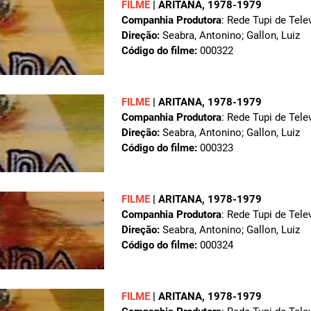
FILME
|
ARITANA
, 1978-1979
Companhia Produtora
: Rede Tupi de Tele
Direção:
Seabra, Antonino; Gallon, Luiz
Código do filme:
000322
FILME
|
ARITANA
, 1978-1979
Companhia Produtora
: Rede Tupi de Tele
Direção:
Seabra, Antonino; Gallon, Luiz
Código do filme:
000323
FILME
|
ARITANA
, 1978-1979
Companhia Produtora
: Rede Tupi de Tele
Direção:
Seabra, Antonino; Gallon, Luiz
Código do filme:
000324
FILME
|
ARITANA
, 1978-1979