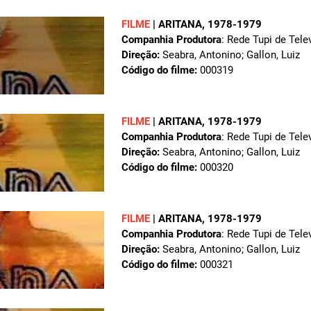
FILME
|
ARITANA
, 1978-1979
Companhia Produtora
: Rede Tupi de Tele
Direção:
Seabra, Antonino; Gallon, Luiz
Código do filme:
000319
FILME
|
ARITANA
, 1978-1979
Companhia Produtora
: Rede Tupi de Tele
Direção:
Seabra, Antonino; Gallon, Luiz
Código do filme:
000320
FILME
|
ARITANA
, 1978-1979
Companhia Produtora
: Rede Tupi de Tele
Direção:
Seabra, Antonino; Gallon, Luiz
Código do filme:
000321