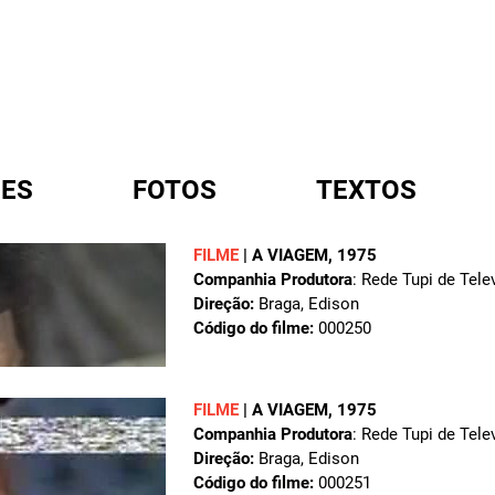
ES
FOTOS
TEXTOS
FILME
|
A VIAGEM
, 1975
Companhia Produtora
: Rede Tupi de Tele
A
Direção:
Braga, Edison
Código do filme:
000250
FILME
|
A VIAGEM
, 1975
Companhia Produtora
: Rede Tupi de Tele
Direção:
Braga, Edison
Código do filme:
000251