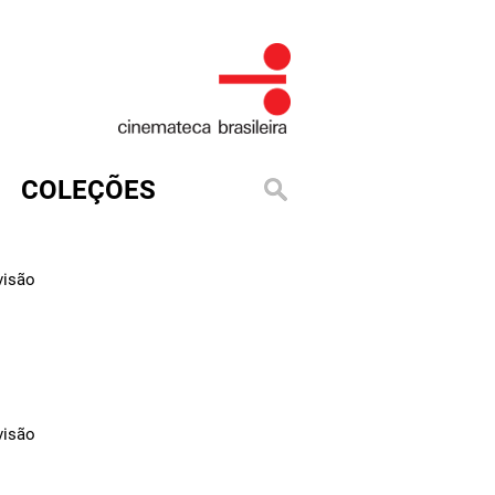
COLEÇÕES
visão
visão