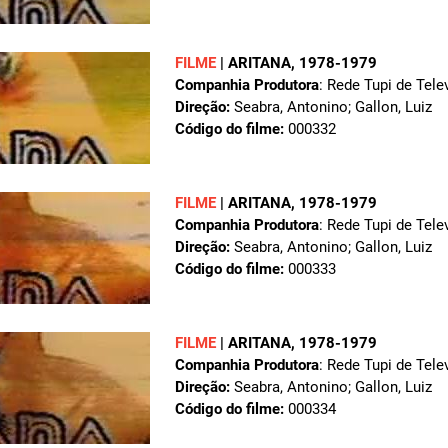
FILME
|
ARITANA
, 1978-1979
Companhia Produtora
: Rede Tupi de Tele
Direção:
Seabra, Antonino; Gallon, Luiz
Código do filme:
000332
FILME
|
ARITANA
, 1978-1979
Companhia Produtora
: Rede Tupi de Tele
Direção:
Seabra, Antonino; Gallon, Luiz
Código do filme:
000333
FILME
|
ARITANA
, 1978-1979
Companhia Produtora
: Rede Tupi de Tele
Direção:
Seabra, Antonino; Gallon, Luiz
Código do filme:
000334