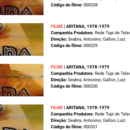
Código do filme:
000328
FILME
|
ARITANA
, 1978-1979
Companhia Produtora
: Rede Tupi de Tele
Direção:
Seabra, Antonino; Gallon, Luiz
Código do filme:
000329
FILME
|
ARITANA
, 1978-1979
Companhia Produtora
: Rede Tupi de Tele
Direção:
Seabra, Antonino; Gallon, Luiz
Código do filme:
000330
FILME
|
ARITANA
, 1978-1979
Companhia Produtora
: Rede Tupi de Tele
Direção:
Seabra, Antonino; Gallon, Luiz
Código do filme:
000331