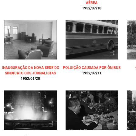
AÉREA
1952/07/10
INAUGURAÇÃO DA NOVA SEDE DO
POLUIÇÃO CAUSADA POR ÔNIBUS
SINDICATO DOS JORNALISTAS
1952/07/11
1952/01/20