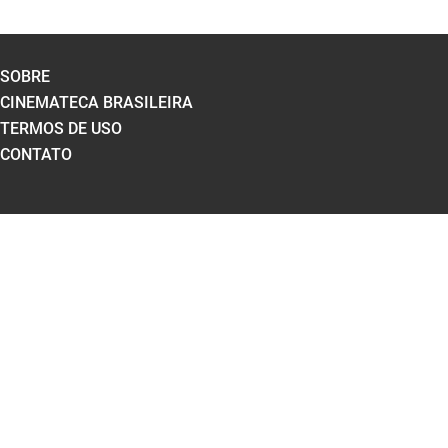
SOBRE
CINEMATECA BRASILEIRA
TERMOS DE USO
CONTATO