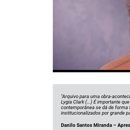
"Arquivo para uma obra-acontec
Lygia Clark (...) É importante 
contemporânea se dá de forma tã
institucionalizados por grande part
Danilo Santos Miranda – Apres