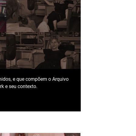
 Unidos, e que compõem o Arquivo
k e seu contexto.