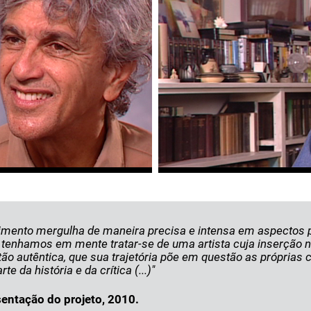
imento mergulha de maneira precisa e intensa em aspectos p
que tenhamos em mente tratar-se de uma artista cuja inserção
o autêntica, que sua trajetória põe em questão as próprias 
e da história e da crítica (...)"
entação do projeto, 2010.