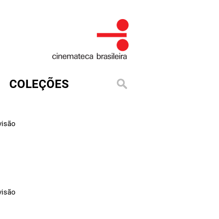
COLEÇÕES
visão
visão