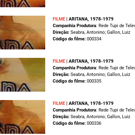
FILME
|
ARITANA
, 1978-1979
Companhia Produtora
: Rede Tupi de Tele
Direção:
Seabra, Antonino; Gallon, Luiz
Código do filme:
000334
FILME
|
ARITANA
, 1978-1979
Companhia Produtora
: Rede Tupi de Tele
Direção:
Seabra, Antonino; Gallon, Luiz
Código do filme:
000335
FILME
|
ARITANA
, 1978-1979
Companhia Produtora
: Rede Tupi de Tele
Direção:
Seabra, Antonino; Gallon, Luiz
Código do filme:
000336