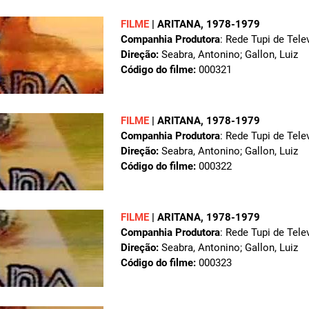
FILME
|
ARITANA
, 1978-1979
Companhia Produtora
: Rede Tupi de Tele
Direção:
Seabra, Antonino; Gallon, Luiz
Código do filme:
000321
FILME
|
ARITANA
, 1978-1979
Companhia Produtora
: Rede Tupi de Tele
Direção:
Seabra, Antonino; Gallon, Luiz
Código do filme:
000322
FILME
|
ARITANA
, 1978-1979
Companhia Produtora
: Rede Tupi de Tele
Direção:
Seabra, Antonino; Gallon, Luiz
Código do filme:
000323