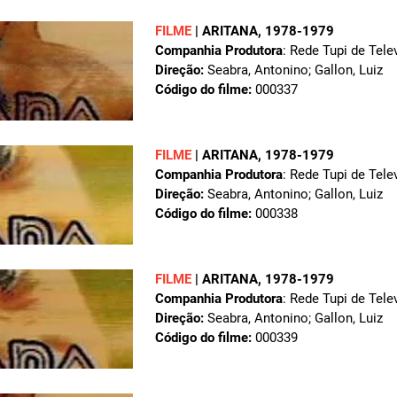
FILME
|
ARITANA
, 1978-1979
Companhia Produtora
: Rede Tupi de Tele
Direção:
Seabra, Antonino; Gallon, Luiz
Código do filme:
000337
FILME
|
ARITANA
, 1978-1979
Companhia Produtora
: Rede Tupi de Tele
Direção:
Seabra, Antonino; Gallon, Luiz
Código do filme:
000338
FILME
|
ARITANA
, 1978-1979
Companhia Produtora
: Rede Tupi de Tele
Direção:
Seabra, Antonino; Gallon, Luiz
Código do filme:
000339