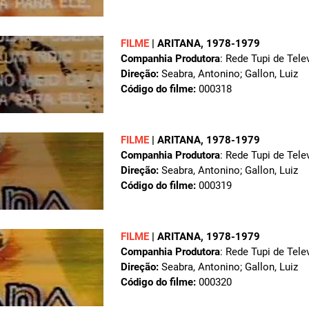
FILME
|
ARITANA
, 1978-1979
Companhia Produtora
: Rede Tupi de Tele
Direção:
Seabra, Antonino; Gallon, Luiz
Código do filme:
000318
FILME
|
ARITANA
, 1978-1979
Companhia Produtora
: Rede Tupi de Tele
Direção:
Seabra, Antonino; Gallon, Luiz
Código do filme:
000319
FILME
|
ARITANA
, 1978-1979
Companhia Produtora
: Rede Tupi de Tele
Direção:
Seabra, Antonino; Gallon, Luiz
Código do filme:
000320