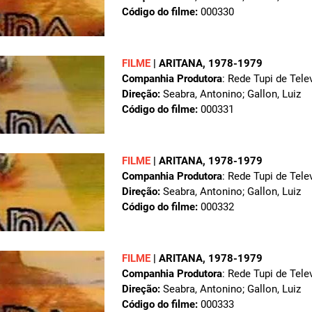
Código do filme:
000330
FILME
|
ARITANA
, 1978-1979
Companhia Produtora
: Rede Tupi de Tele
Direção:
Seabra, Antonino; Gallon, Luiz
Código do filme:
000331
FILME
|
ARITANA
, 1978-1979
Companhia Produtora
: Rede Tupi de Tele
Direção:
Seabra, Antonino; Gallon, Luiz
Código do filme:
000332
FILME
|
ARITANA
, 1978-1979
Companhia Produtora
: Rede Tupi de Tele
Direção:
Seabra, Antonino; Gallon, Luiz
Código do filme:
000333