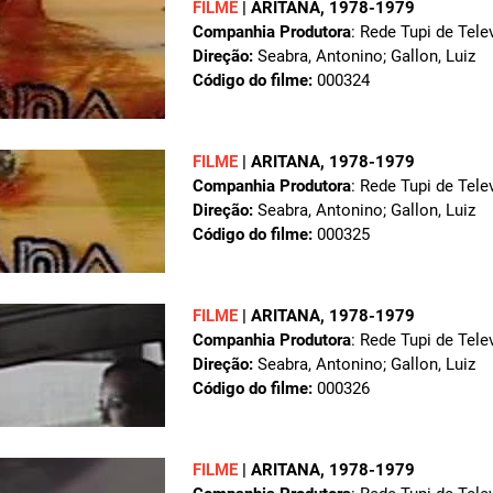
FILME
|
ARITANA
, 1978-1979
Companhia Produtora
: Rede Tupi de Tele
Direção:
Seabra, Antonino; Gallon, Luiz
Código do filme:
000324
FILME
|
ARITANA
, 1978-1979
Companhia Produtora
: Rede Tupi de Tele
Direção:
Seabra, Antonino; Gallon, Luiz
Código do filme:
000325
FILME
|
ARITANA
, 1978-1979
Companhia Produtora
: Rede Tupi de Tele
Direção:
Seabra, Antonino; Gallon, Luiz
Código do filme:
000326
FILME
|
ARITANA
, 1978-1979