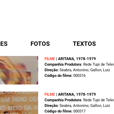
ES
FOTOS
TEXTOS
FILME
|
ARITANA
, 1978-1979
Companhia Produtora
: Rede Tupi de Tele
A
Direção:
Seabra, Antonino; Gallon, Luiz
Código do filme:
000316
FILME
|
ARITANA
, 1978-1979
Companhia Produtora
: Rede Tupi de Tele
Direção:
Seabra, Antonino; Gallon, Luiz
Código do filme:
000317