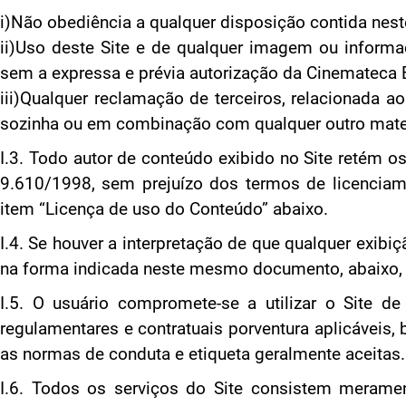
i)Não obediência a qualquer disposição contida nes
ii)Uso deste Site e de qualquer imagem ou inform
sem a expressa e prévia autorização da Cinemateca Br
iii)Qualquer reclamação de terceiros, relacionada 
sozinha ou em combinação com qualquer outro mater
I.3. Todo autor de conteúdo exibido no Site retém os
9.610/1998, sem prejuízo dos termos de licenciam
item “Licença de uso do Conteúdo” abaixo.
I.4. Se houver a interpretação de que qualquer exibiç
na forma indicada neste mesmo documento, abaixo, 
I.5. O usuário compromete-se a utilizar o Site d
regulamentares e contratuais porventura aplicávei
as normas de conduta e etiqueta geralmente aceitas.
I.6. Todos os serviços do Site consistem merame