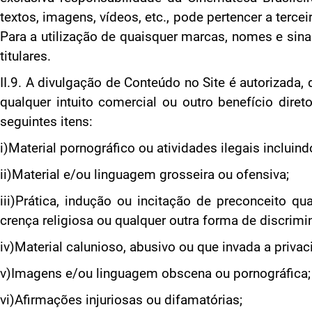
textos, imagens, vídeos, etc., pode pertencer a terce
Para a utilização de quaisquer marcas, nomes e sina
titulares.
II.9. A divulgação de Conteúdo no Site é autorizada
qualquer intuito comercial ou outro benefício dir
seguintes itens:
i)Material pornográfico ou atividades ilegais inclui
ii)Material e/ou linguagem grosseira ou ofensiva;
iii)Prática, indução ou incitação de preconceito qua
crença religiosa ou qualquer outra forma de discrimi
iv)Material calunioso, abusivo ou que invada a priva
v)Imagens e/ou linguagem obscena ou pornográfica;
vi)Afirmações injuriosas ou difamatórias;