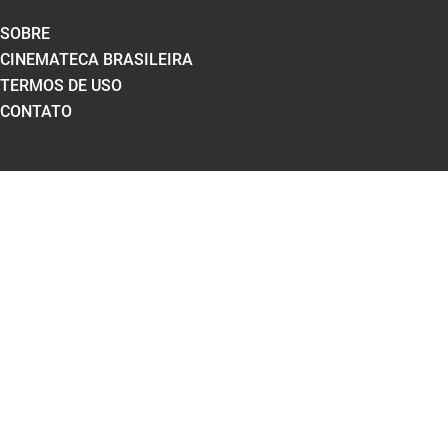
SOBRE
CINEMATECA BRASILEIRA
TERMOS DE USO
CONTATO