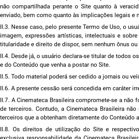
não compartilhada perante o Site quanto à veraci
enviado, bem como quanto às implicações legais e m
II.3. Nesse caso, pelo presente Termo de Uso, o usuá
imagem, expressões artísticas, intelectuais e sobr
titularidade e direito de dispor, sem nenhum ônus ou
II.4. Desde já, o usuário declara-se titular de todos 
e do Conteúdo que venha a postar no Site.
II.5. Todo material poderá ser cedido a jornais ou veí
II.6. A presente cessão será concedida em caráter irre
II.7. A Cinemateca Brasileira compromete-se a não fo
de terceiros. Contudo, a Cinemateca Brasileira não
terceiros que a obtenham diretamente do Conteúdo a s
II.8. Os direitos de utilização do Site e respect
exclusiva responsabilidade da Cinemateca Brasileir