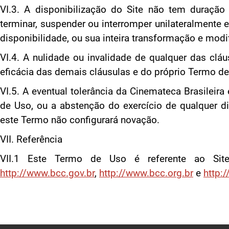
VI.3. A disponibilização do Site não tem duração 
terminar, suspender ou interromper unilateralmente
disponibilidade, ou sua inteira transformação e modi
VI.4. A nulidade ou invalidade de qualquer das clá
eficácia das demais cláusulas e do próprio Termo de
VI.5. A eventual tolerância da Cinemateca Brasilei
de Uso, ou a abstenção do exercício de qualquer di
este Termo não configurará novação.
VII. Referência
VII.1 Este Termo de Uso é referente ao Sit
http://www.bcc.gov.br
,
http://www.bcc.org.br
e
http: