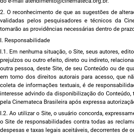
do e-mail atendimento@cinemateca.org.br.
2. O reconhecimento de que as sugestões de altera
validadas pelos pesquisadores e técnicos da Cin
tomarão as providências necessárias dentro de prazo
I. Responsabilidade
I.1. Em nenhuma situação, o Site, seus autores, edi
prejuízos ou outro efeito, direto ou indireto, relacio
outra pessoa, deste Site, de seu Conteúdo ou de q
em torno dos direitos autorais para acesso, que não
coleta de informações textuais, é de responsabilid
interesse advindo da disponibilização do Conteúdo,
pela Cinemateca Brasileira após expressa autorização
I.2. Ao utilizar o Site, o usuário concorda, expressa
o Site de responsabilidades contra todas as reclam
despesas e taxas legais aceitáveis, decorrentes de o