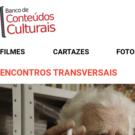
FILMES
CARTAZES
FOTO
FORMULÁRIO DE BUSCA
ENCONTROS TRANSVERSAIS