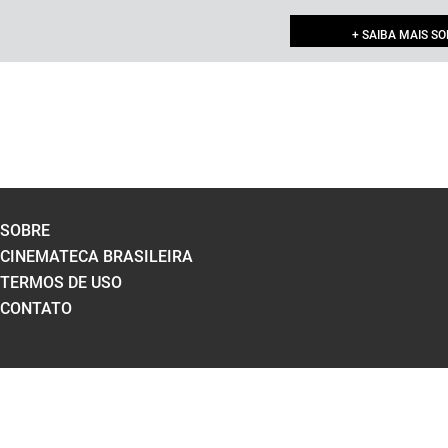
+ SAIBA MAIS S
SOBRE
CINEMATECA BRASILEIRA
TERMOS DE USO
CONTATO