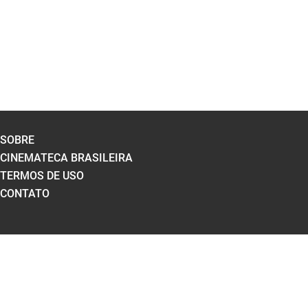
SOBRE
CINEMATECA BRASILEIRA
TERMOS DE USO
CONTATO