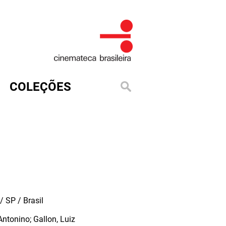
COLEÇÕES
 SP / Brasil
ntonino; Gallon, Luiz