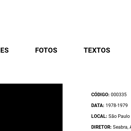
ES
FOTOS
TEXTOS
A
CÓDIGO:
000335
DATA:
1978-1979
LOCAL:
São Paulo /
DIRETOR:
Seabra, A