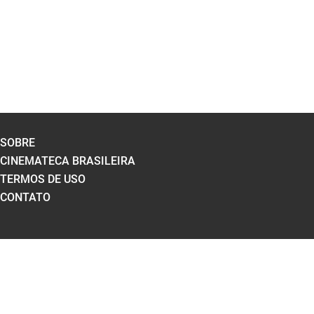
SOBRE
CINEMATECA BRASILEIRA
TERMOS DE USO
CONTATO