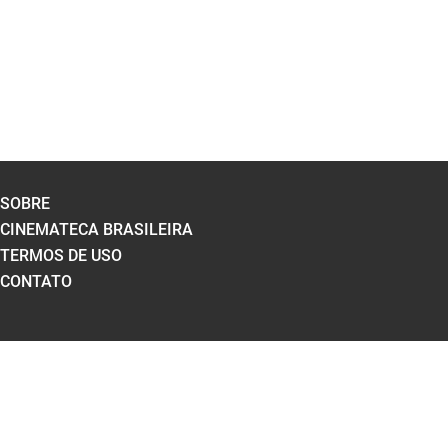
SOBRE
CINEMATECA BRASILEIRA
TERMOS DE USO
CONTATO