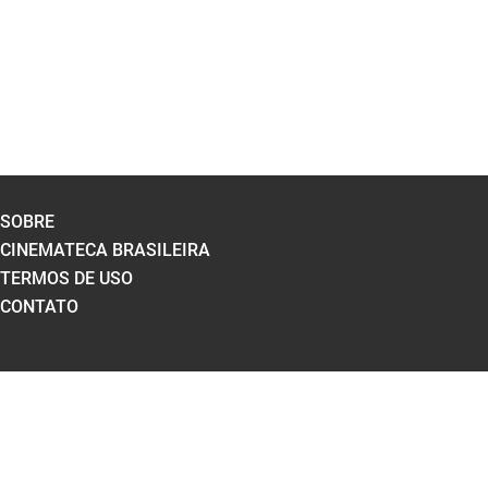
SOBRE
CINEMATECA BRASILEIRA
TERMOS DE USO
CONTATO