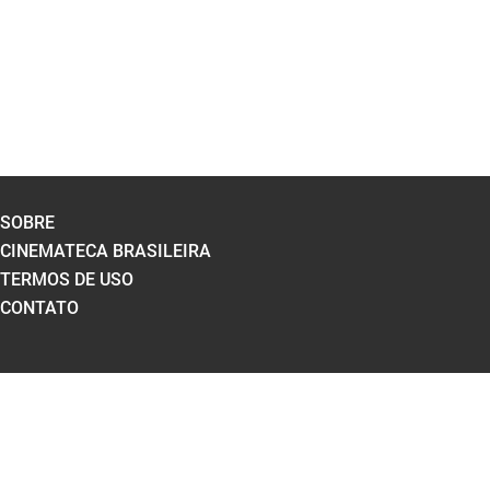
SOBRE
CINEMATECA BRASILEIRA
TERMOS DE USO
CONTATO