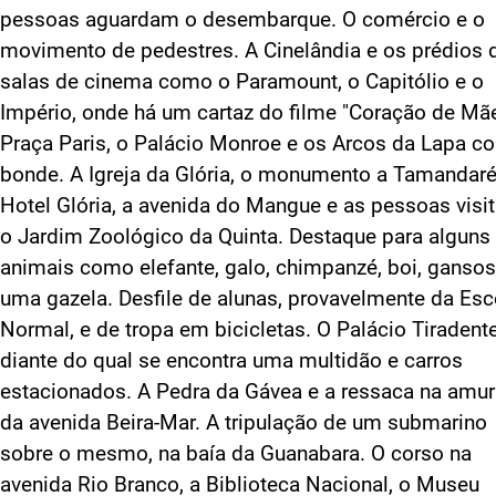
pessoas aguardam o desembarque. O comércio e o
movimento de pedestres. A Cinelândia e os prédios 
salas de cinema como o Paramount, o Capitólio e o
Império, onde há um cartaz do filme "Coração de Mãe
Praça Paris, o Palácio Monroe e os Arcos da Lapa c
bonde. A Igreja da Glória, o monumento a Tamandaré
Hotel Glória, a avenida do Mangue e as pessoas visi
o Jardim Zoológico da Quinta. Destaque para alguns
animais como elefante, galo, chimpanzé, boi, gansos
uma gazela. Desfile de alunas, provavelmente da Esc
Normal, e de tropa em bicicletas. O Palácio Tiradent
diante do qual se encontra uma multidão e carros
estacionados. A Pedra da Gávea e a ressaca na amu
da avenida Beira-Mar. A tripulação de um submarino
sobre o mesmo, na baía da Guanabara. O corso na
avenida Rio Branco, a Biblioteca Nacional, o Museu