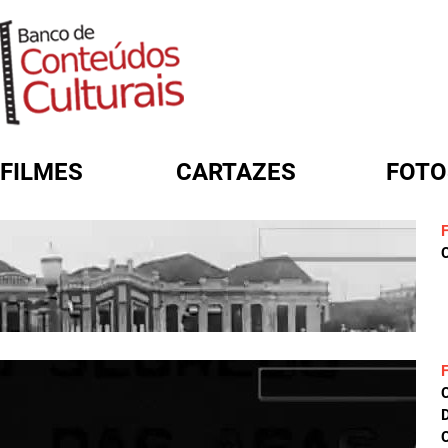
FILMES
CARTAZES
FOTO
FORMULÁRIO DE BUSCA
C
D
C