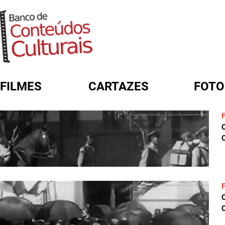
FILMES
CARTAZES
FOTO
FORMULÁRIO DE BUSCA
C
C