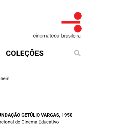
COLEÇÕES
1
chein
FUNDAÇÃO GETÚLIO VARGAS
, 1950
Nacional de Cinema Educativo