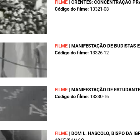
FILME
|
CRENTES: CONCENTRAÇÃO PR
Código do filme:
13321-08
FILME
|
MANIFESTAÇÃO DE BUDISTAS 
Código do filme:
13326-12
FILME
|
MANIFESTAÇÃO DE ESTUDANTE
Código do filme:
13330-16
FILME
|
DOM L. HASCOLO, BISPO DA IG