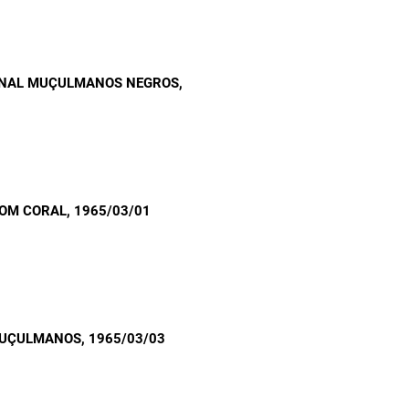
IONAL MUÇULMANOS NEGROS
,
COM CORAL
, 1965/03/01
MUÇULMANOS
, 1965/03/03