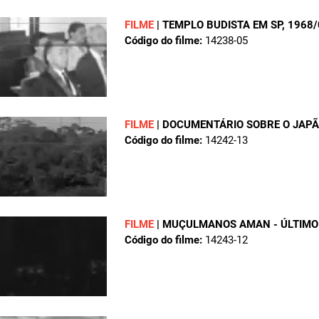
FILME
|
TEMPLO BUDISTA EM SP
, 1968
Código do filme:
14238-05
FILME
|
DOCUMENTÁRIO SOBRE O JAP
Código do filme:
14242-13
FILME
|
MUÇULMANOS AMAN - ÚLTIMO
Código do filme:
14243-12