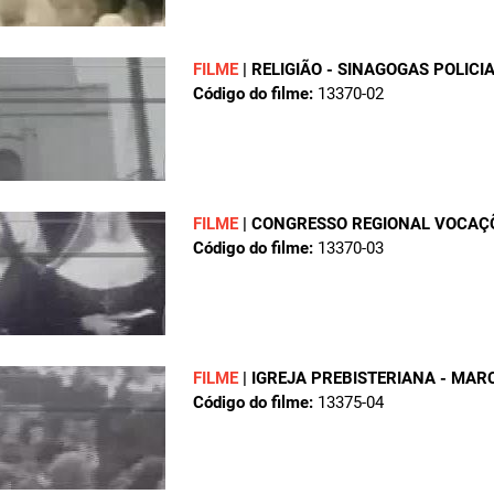
FILME
|
RELIGIÃO - SINAGOGAS POLICI
Código do filme:
13370-02
FILME
|
CONGRESSO REGIONAL VOCAÇ
Código do filme:
13370-03
FILME
|
IGREJA PREBISTERIANA - MAR
Código do filme:
13375-04