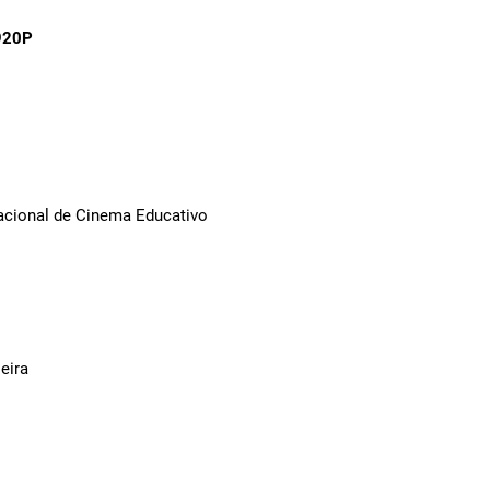
920P
Nacional de Cinema Educativo
eira