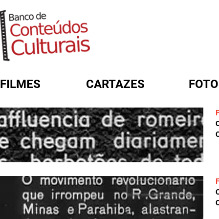
FILMES
CARTAZES
FOTO
FORMULÁRIO DE BUSCA
C
C