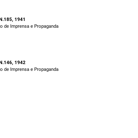
 N.185
, 1941
to de Imprensa e Propaganda
 N.146
, 1942
to de Imprensa e Propaganda