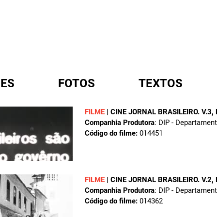
ES
FOTOS
TEXTOS
FILME
|
CINE JORNAL BRASILEIRO. V.3,
Companhia Produtora
: DIP - Departamen
A
Código do filme:
014451
FILME
|
CINE JORNAL BRASILEIRO. V.2,
Companhia Produtora
: DIP - Departamen
Código do filme:
014362