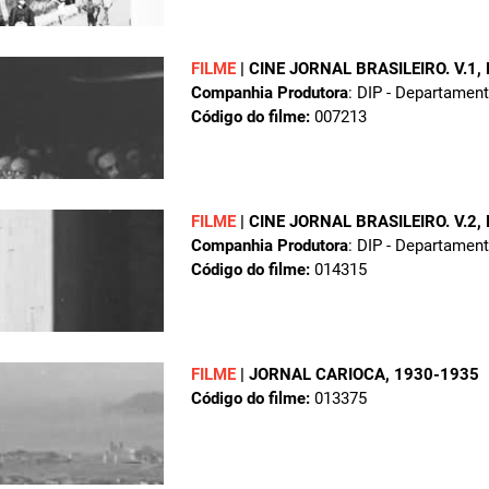
FILME
|
CINE JORNAL BRASILEIRO. V.1,
Companhia Produtora
: DIP - Departamen
Código do filme:
007213
FILME
|
CINE JORNAL BRASILEIRO. V.2,
Companhia Produtora
: DIP - Departamen
Código do filme:
014315
FILME
|
JORNAL CARIOCA
, 1930-1935
Código do filme:
013375