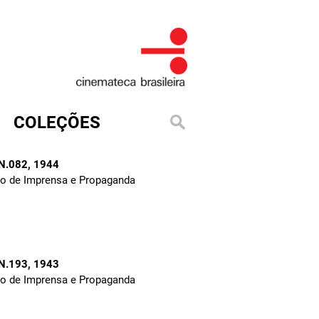
COLEÇÕES
 N.082
, 1944
to de Imprensa e Propaganda
 N.193
, 1943
to de Imprensa e Propaganda