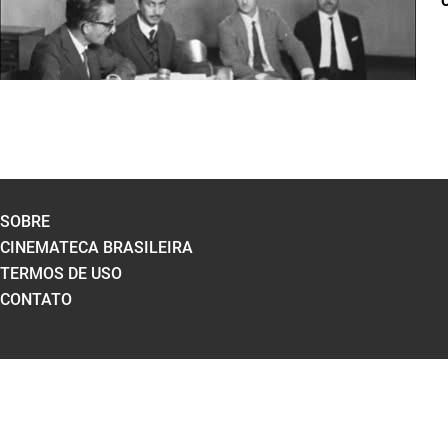
C
SOBRE
CINEMATECA BRASILEIRA
TERMOS DE USO
CONTATO