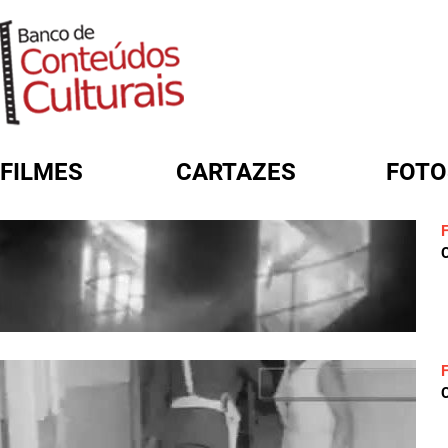
FILMES
CARTAZES
FOTO
FORMULÁRIO DE BUSCA
C
C