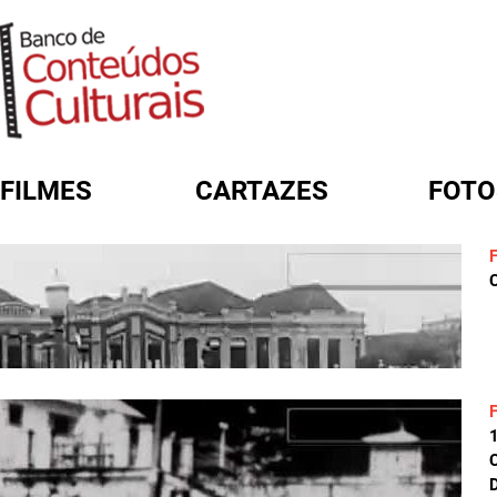
FILMES
CARTAZES
FOTO
FORMULÁRIO DE BUSCA
C
D