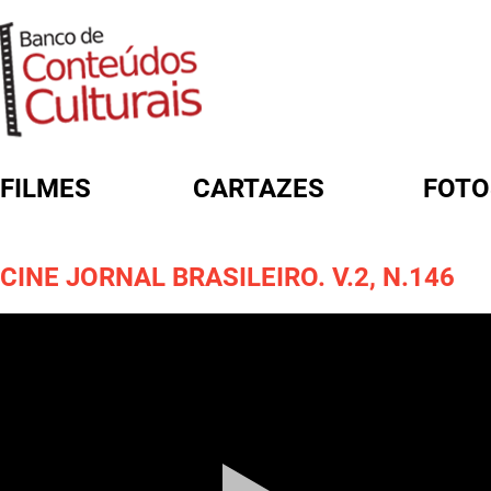
FILMES
CARTAZES
FOTO
FORMULÁRIO DE BUSCA
CINE JORNAL BRASILEIRO. V.2, N.146