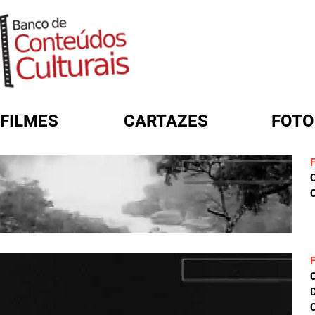
FILMES
CARTAZES
FOTO
FORMULÁRIO DE BUSCA
C
D
C