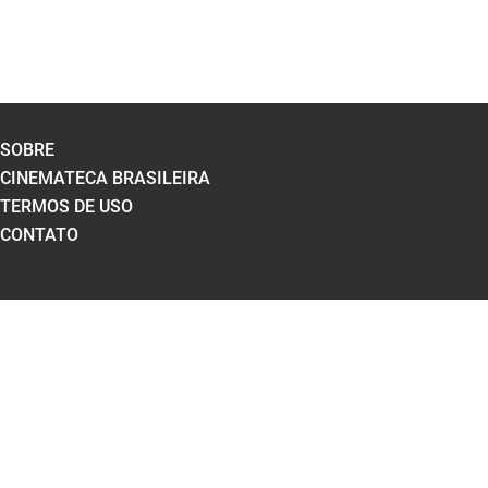
SOBRE
CINEMATECA BRASILEIRA
TERMOS DE USO
CONTATO