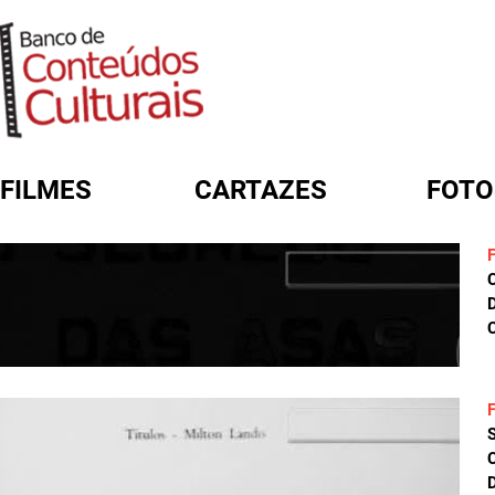
FILMES
CARTAZES
FOTO
FORMULÁRIO DE BUSCA
D
C
D