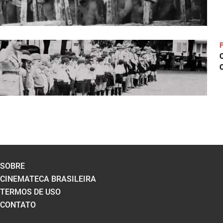
C
SOBRE
CINEMATECA BRASILEIRA
TERMOS DE USO
CONTATO