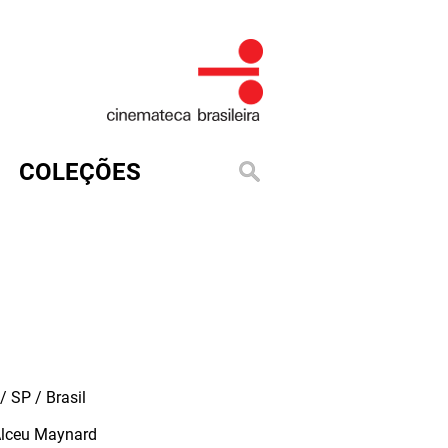
COLEÇÕES
 SP / Brasil
Alceu Maynard