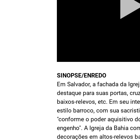
SINOPSE/ENREDO
Em Salvador, a fachada da Igre
destaque para suas portas, cruz
baixos-relevos, etc. Em seu int
estilo barroco, com sua sacris
"conforme o poder aquisitivo d
engenho". A Igreja da Bahia co
decorações em altos-relevos ba