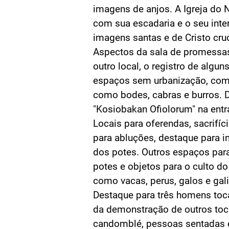
imagens de anjos. A Igreja do
com sua escadaria e o seu inter
imagens santas e de Cristo cruc
Aspectos da sala de promessa
outro local, o registro de algun
espaços sem urbanização, com
como bodes, cabras e burros. D
"Kosiobakan Ofiolorum" na entr
Locais para oferendas, sacrifíc
para abluções, destaque para in
dos potes. Outros espaços par
potes e objetos para o culto d
como vacas, perus, galos e gal
Destaque para três homens to
da demonstração de outros to
candomblé, pessoas sentadas 