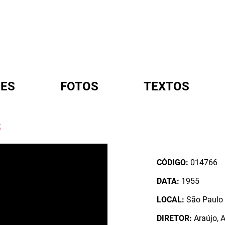
ES
FOTOS
TEXTOS
S
A
CÓDIGO:
014766
DATA:
1955
LOCAL:
São Paulo /
DIRETOR:
Araújo, 