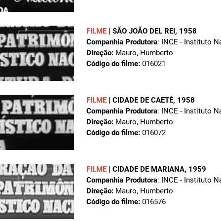
FILME
|
SÃO JOÃO DEL REI
, 1958
Companhia Produtora
: INCE - Instituto 
Direção:
Mauro, Humberto
Código do filme:
016021
FILME
|
CIDADE DE CAETÉ
, 1958
Companhia Produtora
: INCE - Instituto 
Direção:
Mauro, Humberto
Código do filme:
016072
FILME
|
CIDADE DE MARIANA
, 1959
Companhia Produtora
: INCE - Instituto 
Direção:
Mauro, Humberto
Código do filme:
016576