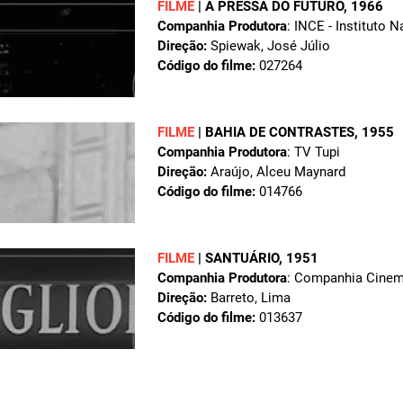
FILME
|
A PRESSA DO FUTURO
, 1966
Companhia Produtora
: INCE - Instituto 
Direção:
Spiewak, José Júlio
Código do filme:
027264
FILME
|
BAHIA DE CONTRASTES
, 1955
Companhia Produtora
: TV Tupi
Direção:
Araújo, Alceu Maynard
Código do filme:
014766
FILME
|
SANTUÁRIO
, 1951
Companhia Produtora
: Companhia Cinema
Direção:
Barreto, Lima
Código do filme:
013637