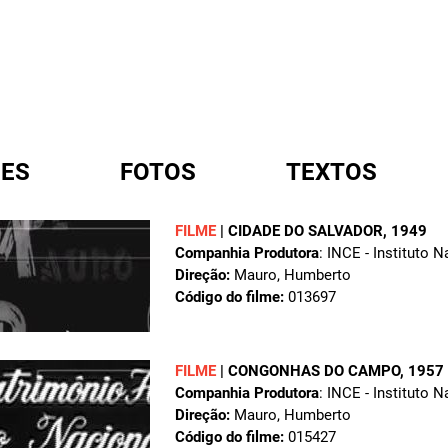
ES
FOTOS
TEXTOS
FILME
|
CIDADE DO SALVADOR
, 1949
Companhia Produtora
: INCE - Instituto 
A
Direção:
Mauro, Humberto
Código do filme:
013697
FILME
|
CONGONHAS DO CAMPO
, 1957
Companhia Produtora
: INCE - Instituto 
Direção:
Mauro, Humberto
Código do filme:
015427