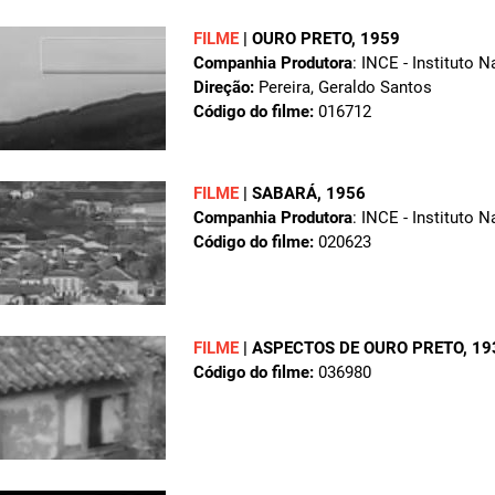
FILME
|
OURO PRETO
, 1959
Companhia Produtora
: INCE - Instituto 
Direção:
Pereira, Geraldo Santos
Código do filme:
016712
FILME
|
SABARÁ
, 1956
Companhia Produtora
: INCE - Instituto 
Código do filme:
020623
FILME
|
ASPECTOS DE OURO PRETO
, 1
Código do filme:
036980