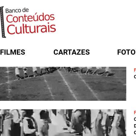
FILMES
CARTAZES
FOTO
FORMULÁRIO DE BUSCA
C
D
C