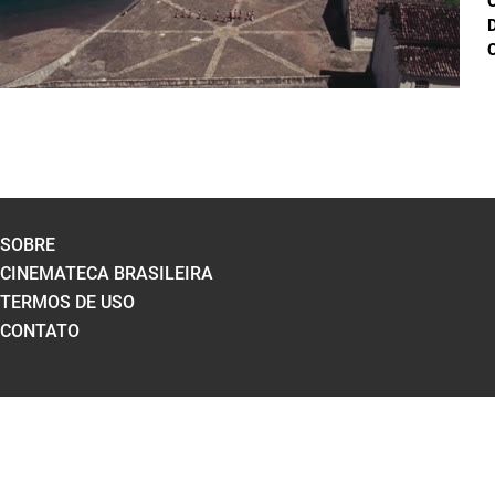
D
C
SOBRE
CINEMATECA BRASILEIRA
TERMOS DE USO
CONTATO