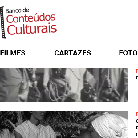
FILMES
CARTAZES
FOTO
FORMULÁRIO DE BUSCA
C
D
C