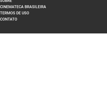
SOBRE
CINEMATECA BRASILEIRA
TERMOS DE USO
CONTATO