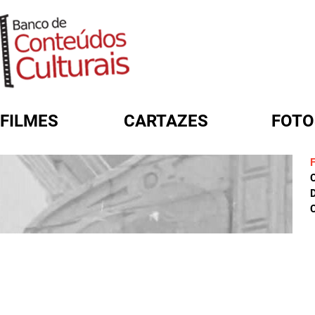
FILMES
CARTAZES
FOTO
FORMULÁRIO DE BUSCA
D
C