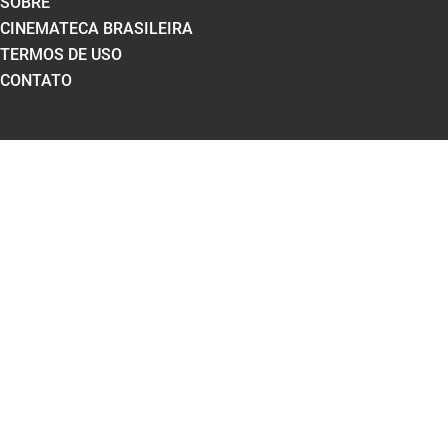
SOBRE
CINEMATECA BRASILEIRA
TERMOS DE USO
CONTATO