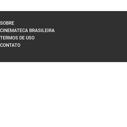
SOBRE
CINEMATECA BRASILEIRA
TERMOS DE USO
CONTATO