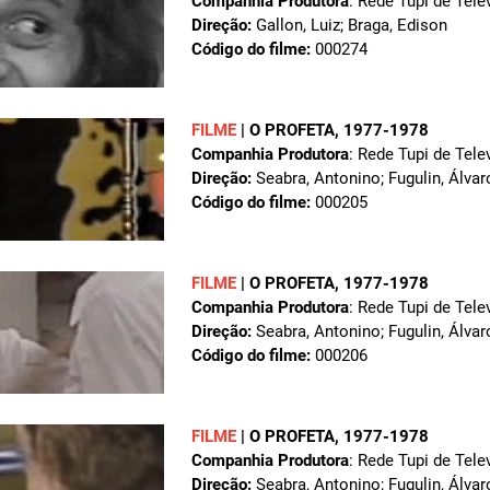
Companhia Produtora
: Rede Tupi de Tele
Direção:
Gallon, Luiz; Braga, Edison
Código do filme:
000274
FILME
|
O PROFETA
, 1977-1978
Companhia Produtora
: Rede Tupi de Tele
Direção:
Seabra, Antonino; Fugulin, Álvar
Código do filme:
000205
FILME
|
O PROFETA
, 1977-1978
Companhia Produtora
: Rede Tupi de Tele
Direção:
Seabra, Antonino; Fugulin, Álvar
Código do filme:
000206
FILME
|
O PROFETA
, 1977-1978
Companhia Produtora
: Rede Tupi de Tele
Direção:
Seabra, Antonino; Fugulin, Álvar