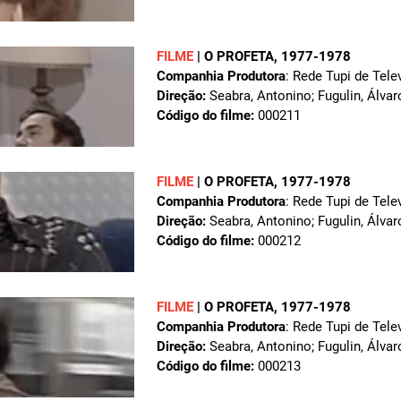
FILME
|
O PROFETA
, 1977-1978
Companhia Produtora
: Rede Tupi de Tele
Direção:
Seabra, Antonino; Fugulin, Álvar
Código do filme:
000211
FILME
|
O PROFETA
, 1977-1978
Companhia Produtora
: Rede Tupi de Tele
Direção:
Seabra, Antonino; Fugulin, Álvar
Código do filme:
000212
FILME
|
O PROFETA
, 1977-1978
Companhia Produtora
: Rede Tupi de Tele
Direção:
Seabra, Antonino; Fugulin, Álvar
Código do filme:
000213