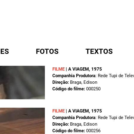
ES
FOTOS
TEXTOS
FILME
|
A VIAGEM
, 1975
Companhia Produtora
: Rede Tupi de Tele
A
Direção:
Braga, Edison
Código do filme:
000250
FILME
|
A VIAGEM
, 1975
Companhia Produtora
: Rede Tupi de Tele
Direção:
Braga, Edison
Código do filme:
000256