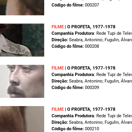
Código do filme:
000207
FILME
|
O PROFETA
, 1977-1978
Companhia Produtora
: Rede Tupi de Tele
Direção:
Seabra, Antonino; Fugulin, Álvar
Código do filme:
000208
FILME
|
O PROFETA
, 1977-1978
Companhia Produtora
: Rede Tupi de Tele
Direção:
Seabra, Antonino; Fugulin, Álvar
Código do filme:
000209
FILME
|
O PROFETA
, 1977-1978
Companhia Produtora
: Rede Tupi de Tele
Direção:
Seabra, Antonino; Fugulin, Álvar
Código do filme:
000210