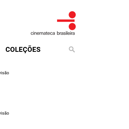
COLEÇÕES
visão
visão