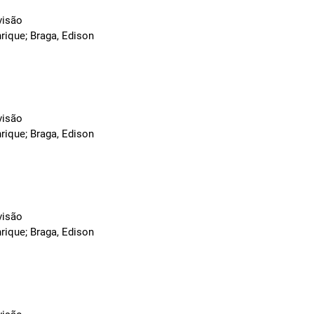
visão
rique; Braga, Edison
visão
rique; Braga, Edison
visão
rique; Braga, Edison