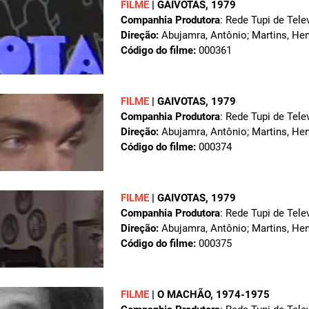
FILME
|
GAIVOTAS
, 1979
Companhia Produtora
: Rede Tupi de Tele
Direção:
Abujamra, Antônio; Martins, Hen
Código do filme:
000361
FILME
|
GAIVOTAS
, 1979
Companhia Produtora
: Rede Tupi de Tele
Direção:
Abujamra, Antônio; Martins, Hen
Código do filme:
000374
FILME
|
GAIVOTAS
, 1979
Companhia Produtora
: Rede Tupi de Tele
Direção:
Abujamra, Antônio; Martins, Hen
Código do filme:
000375
FILME
|
O MACHÃO
, 1974-1975