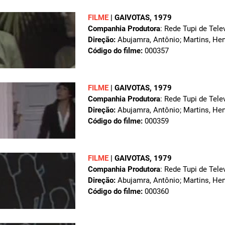
FILME
|
GAIVOTAS
, 1979
Companhia Produtora
: Rede Tupi de Tele
Direção:
Abujamra, Antônio; Martins, Hen
Código do filme:
000357
FILME
|
GAIVOTAS
, 1979
Companhia Produtora
: Rede Tupi de Tele
Direção:
Abujamra, Antônio; Martins, Hen
Código do filme:
000359
FILME
|
GAIVOTAS
, 1979
Companhia Produtora
: Rede Tupi de Tele
Direção:
Abujamra, Antônio; Martins, Hen
Código do filme:
000360