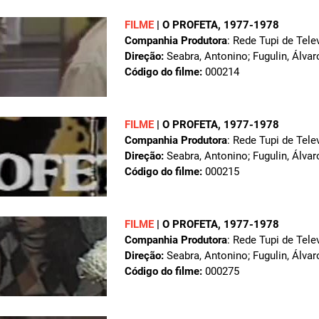
FILME
|
O PROFETA
, 1977-1978
Companhia Produtora
: Rede Tupi de Tele
Direção:
Seabra, Antonino; Fugulin, Álvar
Código do filme:
000214
FILME
|
O PROFETA
, 1977-1978
Companhia Produtora
: Rede Tupi de Tele
Direção:
Seabra, Antonino; Fugulin, Álvar
Código do filme:
000215
FILME
|
O PROFETA
, 1977-1978
Companhia Produtora
: Rede Tupi de Tele
Direção:
Seabra, Antonino; Fugulin, Álvar
Código do filme:
000275