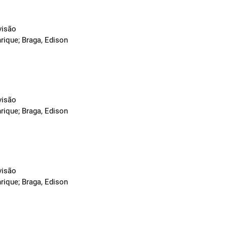
visão
rique; Braga, Edison
visão
rique; Braga, Edison
visão
rique; Braga, Edison