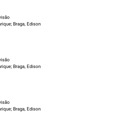
visão
rique; Braga, Edison
visão
rique; Braga, Edison
visão
rique; Braga, Edison