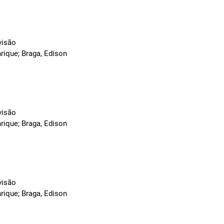
visão
rique; Braga, Edison
visão
rique; Braga, Edison
visão
rique; Braga, Edison