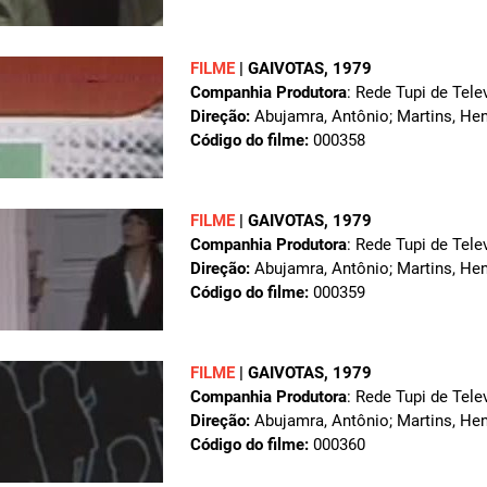
FILME
|
GAIVOTAS
, 1979
Companhia Produtora
: Rede Tupi de Tele
Direção:
Abujamra, Antônio; Martins, Hen
Código do filme:
000358
FILME
|
GAIVOTAS
, 1979
Companhia Produtora
: Rede Tupi de Tele
Direção:
Abujamra, Antônio; Martins, Hen
Código do filme:
000359
FILME
|
GAIVOTAS
, 1979
Companhia Produtora
: Rede Tupi de Tele
Direção:
Abujamra, Antônio; Martins, Hen
Código do filme:
000360