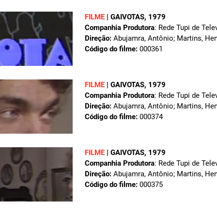
FILME
|
GAIVOTAS
, 1979
Companhia Produtora
: Rede Tupi de Tele
Direção:
Abujamra, Antônio; Martins, Hen
Código do filme:
000361
FILME
|
GAIVOTAS
, 1979
Companhia Produtora
: Rede Tupi de Tele
Direção:
Abujamra, Antônio; Martins, Hen
Código do filme:
000374
FILME
|
GAIVOTAS
, 1979
Companhia Produtora
: Rede Tupi de Tele
Direção:
Abujamra, Antônio; Martins, Hen
Código do filme:
000375