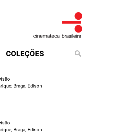
COLEÇÕES
visão
rique; Braga, Edison
visão
rique; Braga, Edison