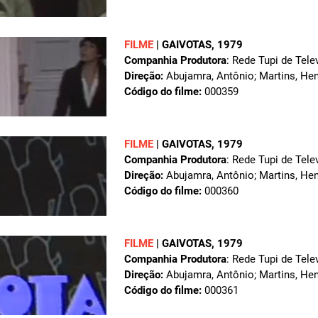
FILME
|
GAIVOTAS
, 1979
Companhia Produtora
: Rede Tupi de Tele
Direção:
Abujamra, Antônio; Martins, Hen
Código do filme:
000359
FILME
|
GAIVOTAS
, 1979
Companhia Produtora
: Rede Tupi de Tele
Direção:
Abujamra, Antônio; Martins, Hen
Código do filme:
000360
FILME
|
GAIVOTAS
, 1979
Companhia Produtora
: Rede Tupi de Tele
Direção:
Abujamra, Antônio; Martins, Hen
Código do filme:
000361