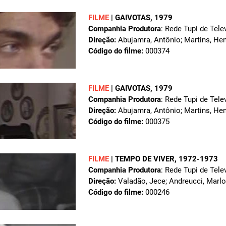
FILME
|
GAIVOTAS
, 1979
Companhia Produtora
: Rede Tupi de Tele
Direção:
Abujamra, Antônio; Martins, Hen
Código do filme:
000374
FILME
|
GAIVOTAS
, 1979
Companhia Produtora
: Rede Tupi de Tele
Direção:
Abujamra, Antônio; Martins, Hen
Código do filme:
000375
FILME
|
TEMPO DE VIVER
, 1972-1973
Companhia Produtora
: Rede Tupi de Tele
Direção:
Valadão, Jece; Andreucci, Marl
Código do filme:
000246