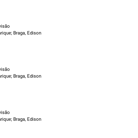
visão
rique; Braga, Edison
visão
rique; Braga, Edison
visão
rique; Braga, Edison