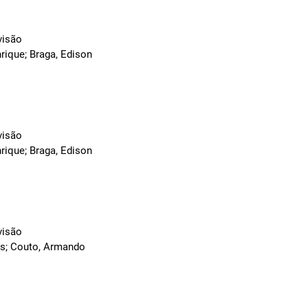
visão
rique; Braga, Edison
visão
rique; Braga, Edison
visão
os; Couto, Armando