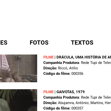
ES
FOTOS
TEXTOS
FILME
|
DRÁCULA, UMA HISTÓRIA DE 
Companhia Produtora
: Rede Tupi de Tele
A
Direção:
Riccó, Atilio
Código do filme:
000356
FILME
|
GAIVOTAS
, 1979
Companhia Produtora
: Rede Tupi de Tele
Direção:
Abujamra, Antônio; Martins, Hen
Código do filme:
000357