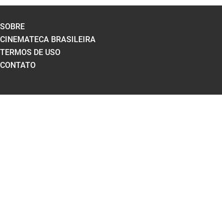
SOBRE
CINEMATECA BRASILEIRA
TERMOS DE USO
CONTATO