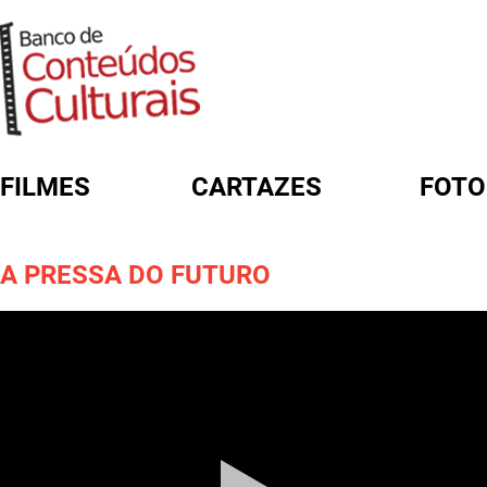
FILMES
CARTAZES
FOTO
FORMULÁRIO DE BUSCA
A PRESSA DO FUTURO