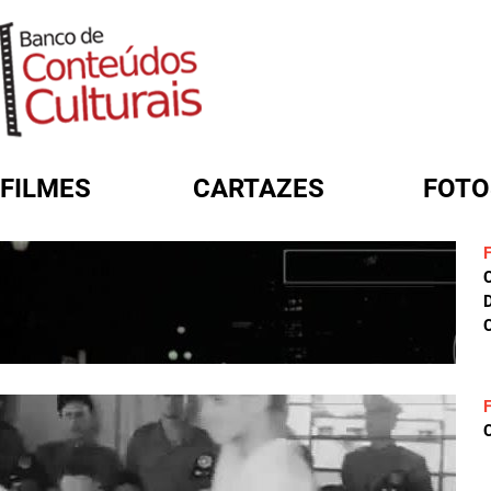
FILMES
CARTAZES
FOTO
FORMULÁRIO DE BUSCA
D
C
C