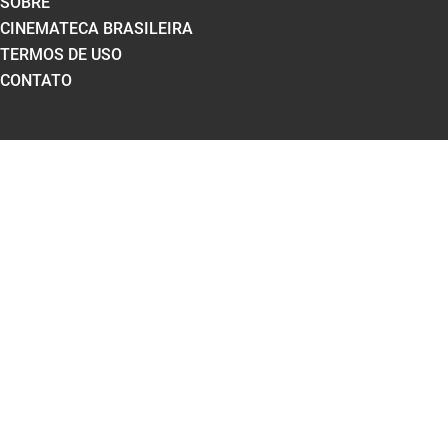
SOBRE
CINEMATECA BRASILEIRA
TERMOS DE USO
CONTATO