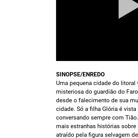
SINOPSE/ENREDO
Uma pequena cidade do litoral 
misteriosa do guardião do Farol 
desde o falecimento de sua mul
cidade. Só a filha Glória é vist
conversando sempre com Tião
mais estranhas histórias sobre a
atraído pela figura selvagem de