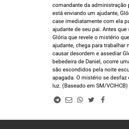
comandante da administração 
está enviando um ajudante, Gló
case imediatamente com ela p
ajudante de seu pai. Antes que 
Glória que revele o mistério que
ajudante, chega para trabalhar
causar desordem e assediar Gl
bebedeira de Daniel, ocorre um
são escondidos pela noite escur
apagada. O mistério se desfaz
luz. (Baseado em SM/VCIHCB)