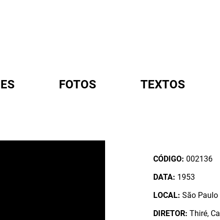
ES
FOTOS
TEXTOS
A
CÓDIGO:
002136
DATA:
1953
LOCAL:
São Paulo /
DIRETOR:
Thiré, Ca