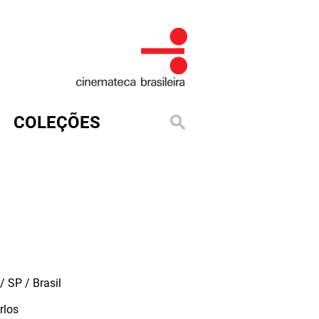
COLEÇÕES
 SP / Brasil
rlos