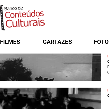
FILMES
CARTAZES
FOTO
FORMULÁRIO DE BUSCA
D
C
C