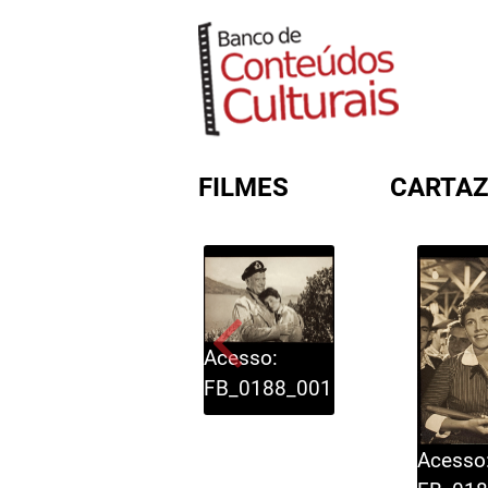
FILMES
CARTAZ
FORMULÁRIO DE BUSC
Acesso:
FB_0188_001
Acesso