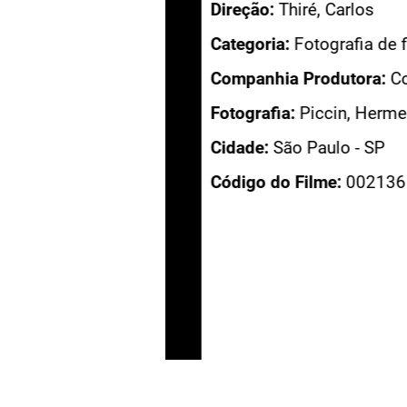
Direção:
Thiré, Carlos
Categoria:
Fotografia de filme 
Companhia Produtora:
Companh
Fotografia:
Piccin, Hermenegil
Cidade:
São Paulo - SP
Código do Filme:
002136