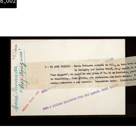
8_002