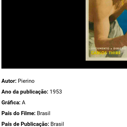
Acesso: CN 261
Autor:
Pierino
Ano da publicação:
1953
Gráfica:
A
País do Filme:
Brasil
País de Publicação:
Brasil