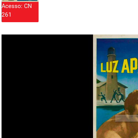
Acesso: CN
261