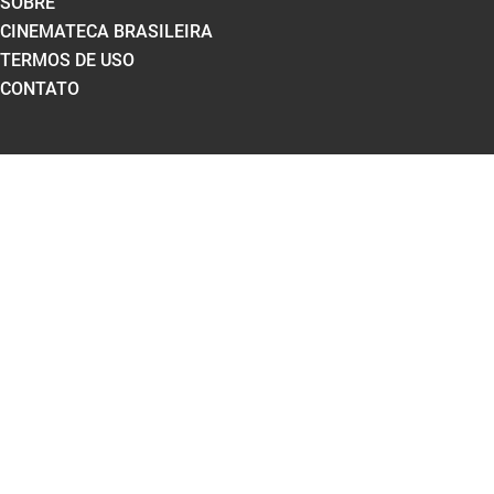
SOBRE
CINEMATECA BRASILEIRA
TERMOS DE USO
CONTATO